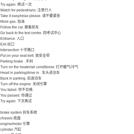
Try again. 再试一次
Watch for pedestrians. 注意行人
Take it easy/relax please. 请不要紧张
More gas. 加油
Follow the car. 跟着前车
Go back to the test centre. 回考试中心
Entrance. 入口
Exit 出口
Intersection 十字路口
Put on your seat belt. 放安全带
Parking brake . 手刹
Turn on the heater/air conditioner. 打开暖气/冷气
Head in parking/drive in . 车头进泊车
Back in parking. 后退泊车
Turn off the engine. 关闭引擎
You failed. 你不合格
You passed. 你通过
Try again. 下次再试
brake system 刹车系统
chassis 底盘
engine/motor 引擎
cylinder 汽缸