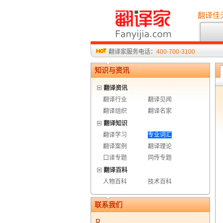
翻译佳
翻译家服务电话：
400-700-3100
知识与资讯
翻译资讯
翻译行业
翻译见闻
翻译组织
翻译名家
翻译知识
翻译学习
专业词汇
翻译案例
翻译理论
口译专题
同传专题
翻译百科
人物百科
技术百科
联系我们