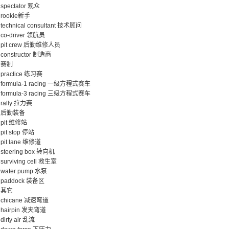
spectator 观众
rookie新手
technical consultant 技术顾问
co-driver 领航员
pit crew 后勤维修人员
constructor 制造商
赛制
practice 练习赛
formula-1 racing 一级方程式赛车
formula-3 racing 三级方程式赛车
rally 拉力赛
后勤装备
pit 维修站
pit stop 停站
pit lane 维修道
steering box 转向机
surviving cell 救生室
water pump 水泵
paddock 装备区
其它
chicane 减速弯道
hairpin 发夹弯道
dirty air 乱流