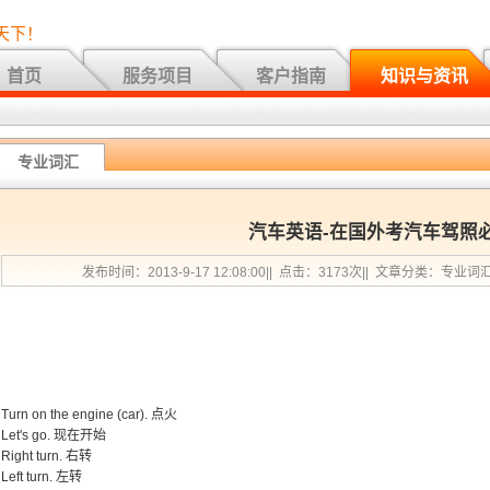
天下！
首页
服务项目
客户指南
知识与资讯
专业词汇
汽车英语-在国外考汽车驾照
发布时间：2013-9-17 12:08:00|| 点击：3173次|| 文章分类：专业词
Turn on the engine (car). 点火
Let's go. 现在开始
Right turn. 右转
Left turn. 左转