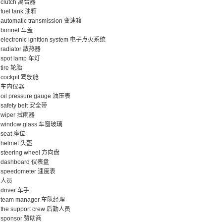
clutch 离合器
fuel tank 油箱
automatic transmission 变速箱
bonnet 车盖
electronic ignition system 电子点火系统
radiator 散热器
spot lamp 车灯
tire 轮胎
cockpit 驾驶舱
车内仪器
oil pressure gauge 油压表
safety belt 安全带
wiper 拭雨器
window glass 车窗玻璃
seat 座位
helmet 头盔
steering wheel 方向盘
dashboard 仪表盘
speedometer 速度表
人员
driver 车手
team manager 车队经理
the support crew 后勤人员
sponsor 赞助商