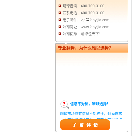
翻译咨询：400-700-3100
联系电话：400-700-3100
电子邮件：vip
fanyijia.com
公司网址：www.fanyijia.com
公司使命：翻译佳天下！
专业翻译，为什么难以选择？
信息不对称，难以选择！
翻译市场具有信息不对称性，翻译需求
方在获得翻译结果前，甚至在获得翻译
结果后，都无法准确判定翻译质量。从
而给劣质翻译者提供了一定生存条件，