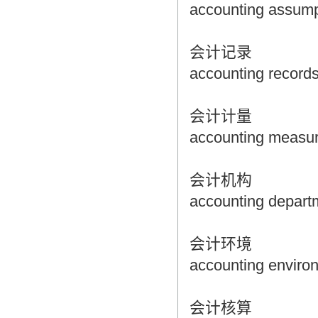
accounting assump
会计记录
accounting record
会计计量
accounting measu
会计机构
accounting depart
会计环境
accounting enviro
会计核算