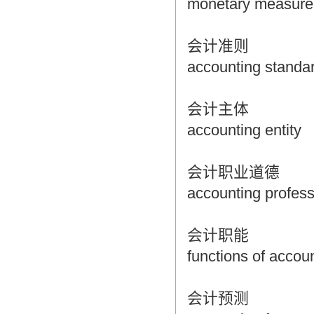
monetary measur
会计准则
accounting standa
会计主体
accounting entity
会计职业道德
accounting profess
会计职能
functions of accou
会计预测