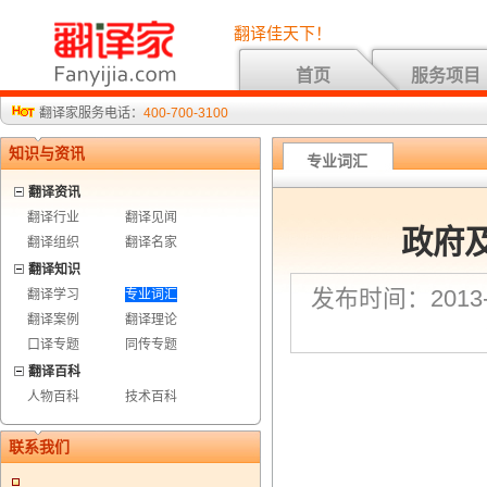
翻译佳天下！
首页
服务项目
翻译家服务电话：
400-700-3100
知识与资讯
专业词汇
翻译资讯
翻译行业
翻译见闻
政府
翻译组织
翻译名家
翻译知识
发布时间：2013-9
翻译学习
专业词汇
翻译案例
翻译理论
口译专题
同传专题
翻译百科
人物百科
技术百科
联系我们