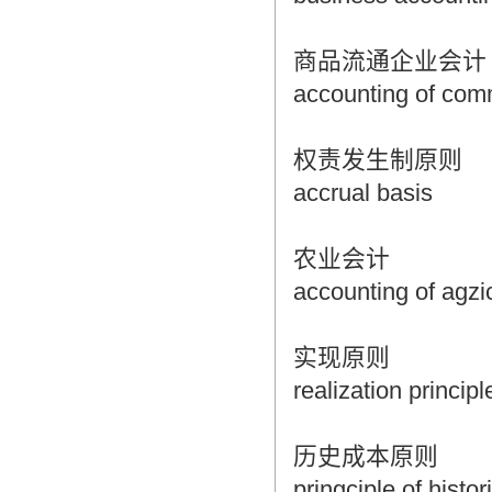
翻译家，值得信赖！
商品流通企业会计
翻译家是经过时间考验和市场选择的优
秀翻译供应商，其翻译品质得到了客户
accounting of comm
的认可和推崇，翻译质量更有保障，无
愧于翻译家的称号！
权责发生制原则
accrual basis
农业会计
accounting of agzic
实现原则
realization principl
历史成本原则
pringciple of histor