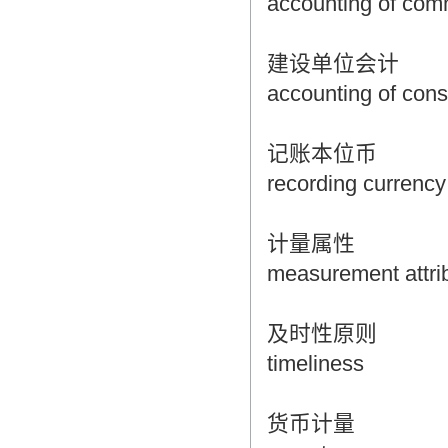
accounting of comm
建设单位会计
accounting of const
记账本位币
recording currency
计量属性
measurement attri
及时性原则
timeliness
货币计量