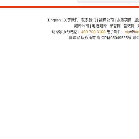
English
|
关于我们
|
联系我们
|
翻译公司
|
服务项目
|
服
翻译公司
|
地道翻译
|
录音网
|
音效网
|
翻译家服务电话：
400-700-3100
电子邮件：
vip
fan
翻译家 版权所有
粤ICP备05049535号
粤公