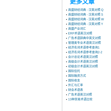
更多文章
高盛财经词典 - 汉英对照 Q
高盛财经词典 - 汉英对照 S
高盛财经词典 - 汉英对照 W
高盛财经词典 - 汉英对照 Y
高盛产业词汇
ERP术语英汉对照
广告术语辞典中英文对照
管理类专业术语英汉对照
经济名词术语参考查询1
经济名词术语参考查询2-2
会计总论术语英汉对照
高级会计术语英汉对照
初级会计术语英汉对照
国际信托
国际融资方式
国际收支
外汇与汇率
财会术语表
广告术语英汉对照
13种贸易术语比较