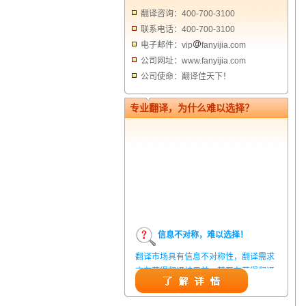
翻译咨询：400-700-3100
联系电话：400-700-3100
电子邮件：vip
fanyijia.com
公司网址：www.fanyijia.com
公司使命：翻译佳天下！
专业翻译，为什么难以选择？
信息不对称，难以选择！
翻译市场具有信息不对称性，翻译需求
方在获得翻译结果前，甚至在获得翻译
结果后，都无法准确判定翻译质量。从
而给劣质翻译者提供了一定生存条件，