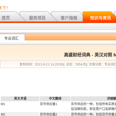
天下！
首页
服务项目
客户指南
知识与资讯
专业词汇
高盛财经词典 - 英汉对照 
发布时间：2013-9-21 14:29:00|| 点击：2954次|| 文章分类：专业词
英文术语
中文翻译
详细
M1
货币供应量1
货币供应的一种，包括所有实质
括活期存款，即支票户口及即期
M2
货币供应量2
货币供应的一种，包括货币供量