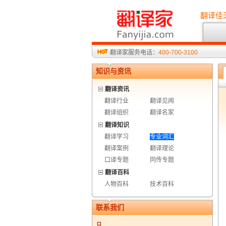
翻译佳
翻译家服务电话：
400-700-3100
知识与资讯
翻译资讯
翻译行业
翻译见闻
翻译组织
翻译名家
翻译知识
翻译学习
专业词汇
翻译案例
翻译理论
口译专题
同传专题
翻译百科
人物百科
技术百科
联系我们