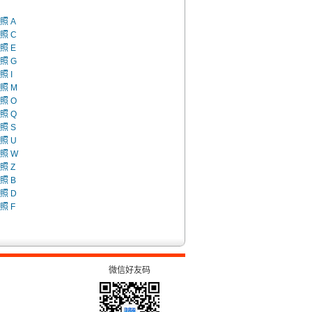
照 A
照 C
照 E
照 G
照 I
照 M
照 O
照 Q
照 S
照 U
照 W
照 Z
照 B
照 D
照 F
微信好友码