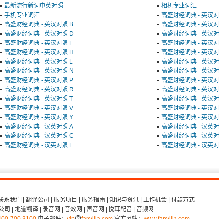
最新流行新词中英对照
相机专业词汇
手机专业词汇
高盛财经词典 - 英汉对
高盛财经词典 - 英汉对照 B
高盛财经词典 - 英汉对
高盛财经词典 - 英汉对照 D
高盛财经词典 - 英汉对
高盛财经词典 - 英汉对照 F
高盛财经词典 - 英汉对
高盛财经词典 - 英汉对照 H
高盛财经词典 - 英汉对
高盛财经词典 - 英汉对照 L
高盛财经词典 - 英汉对
高盛财经词典 - 英汉对照 N
高盛财经词典 - 英汉对
高盛财经词典 - 英汉对照 P
高盛财经词典 - 英汉对
高盛财经词典 - 英汉对照 R
高盛财经词典 - 英汉对
高盛财经词典 - 英汉对照 T
高盛财经词典 - 英汉对
高盛财经词典 - 英汉对照 V
高盛财经词典 - 英汉对
高盛财经词典 - 英汉对照 Y
高盛财经词典 - 英汉对
高盛财经词典 - 汉英对照 A
高盛财经词典 - 汉英对
高盛财经词典 - 汉英对照 C
高盛财经词典 - 汉英对
高盛财经词典 - 汉英对照 E
高盛财经词典 - 汉英对
联系我们
|
翻译公司
|
服务项目
|
服务指南
|
知识与资讯
|
工作机会
|
付款方式
公司
|
地道翻译
|
录音网
|
音效网
|
声音网
|
悦耳配音
|
音频网
400-700-3100
电子邮件：
vip
fanyijia.com
官方网站：
www.fanyijia.com