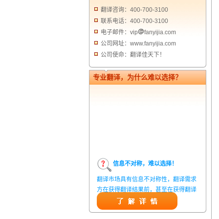
翻译咨询：400-700-3100
联系电话：400-700-3100
电子邮件：vip
fanyijia.com
公司网址：www.fanyijia.com
公司使命：翻译佳天下！
专业翻译，为什么难以选择？
信息不对称，难以选择！
翻译市场具有信息不对称性，翻译需求
方在获得翻译结果前，甚至在获得翻译
结果后，都无法准确判定翻译质量。从
而给劣质翻译者提供了一定生存条件，
造成翻译市场鱼龙混杂，难以选择。