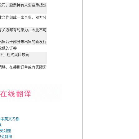
公司，股票持有人需要承担公
业合作组成一家企业，双方分
有关方都有约束力，因此不可
出售若干部分未出售的新发行
较低的证券
以下，违约风险较高
策略，在接到订单或有实际需
的中英文名称
照
中英对照
语中英对照