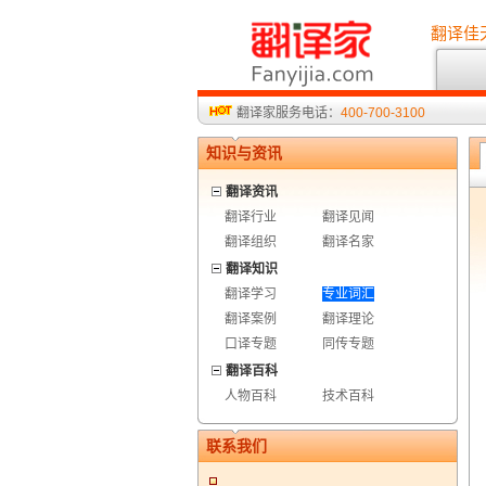
翻译佳
翻译家服务电话：
400-700-3100
知识与资讯
翻译资讯
翻译行业
翻译见闻
翻译组织
翻译名家
翻译知识
翻译学习
专业词汇
翻译案例
翻译理论
口译专题
同传专题
翻译百科
人物百科
技术百科
联系我们