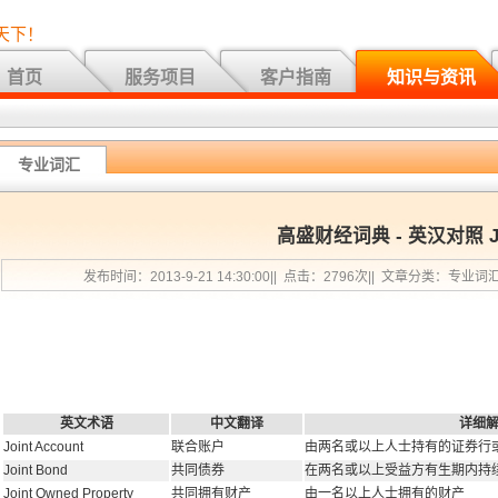
天下！
首页
服务项目
客户指南
知识与资讯
专业词汇
高盛财经词典 - 英汉对照 
发布时间：2013-9-21 14:30:00|| 点击：2796次|| 文章分类：专业词
英文术语
中文翻译
详细
Joint Account
联合账户
由两名或以上人士持有的证券行
Joint Bond
共同债券
在两名或以上受益方有生期内持
Joint Owned Property
共同拥有财产
由一名以上人士拥有的财产