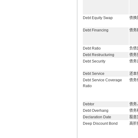
翻译家，值得信赖！
Debt Equity Swap
债换
翻译家是经过时间考验和市场选择的优
秀翻译供应商，其翻译品质得到了客户
Debt Financing
债务
的认可和推崇，翻译质量更有保障，无
愧于翻译家的称号！
Debt Ratio
负债
Debt Restructuring
债务
Debt Security
债务
Debt Service
还本
Debt Service Coverage
债务
Ratio
Debtor
债务
Debt Overhang
债务
Declaration Date
股息
Deep Discount Bond
高折