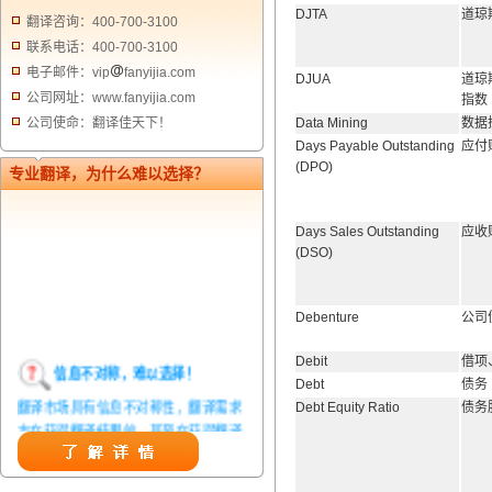
DJTA
道琼
翻译咨询：400-700-3100
联系电话：400-700-3100
电子邮件：vip
fanyijia.com
DJUA
道琼
公司网址：www.fanyijia.com
指数
公司使命：翻译佳天下！
Data Mining
数据
Days Payable Outstanding
应付
(DPO)
专业翻译，为什么难以选择？
Days Sales Outstanding
应收
(DSO)
Debenture
公司
Debit
借项
信息不对称，难以选择！
Debt
债务
翻译市场具有信息不对称性，翻译需求
Debt Equity Ratio
债务
方在获得翻译结果前，甚至在获得翻译
结果后，都无法准确判定翻译质量。从
而给劣质翻译者提供了一定生存条件，
造成翻译市场鱼龙混杂，难以选择。