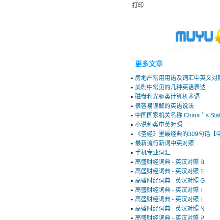
打印
更多文章
房地产常用用语及词汇中英文对
美剧中常见的几种英语表达
磁盘和光驱类计算机术语
很容易误解的英语说法
中国国家机关名称 China＇s State
小说种类中英对照
《圣经》里最经典的309句话【中英
最新流行新词中英对照
手机专业词汇
高盛财经词典 - 英汉对照 B
高盛财经词典 - 英汉对照 E
高盛财经词典 - 英汉对照 G
高盛财经词典 - 英汉对照 I
高盛财经词典 - 英汉对照 L
高盛财经词典 - 英汉对照 N
高盛财经词典 - 英汉对照 P