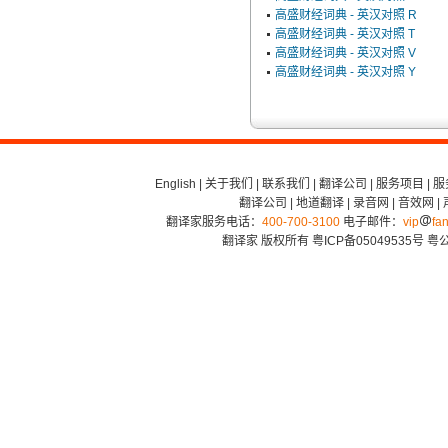
高盛财经词典 - 英汉对照 R
高盛财经词典 - 英汉对照 T
高盛财经词典 - 英汉对照 V
高盛财经词典 - 英汉对照 Y
English
|
关于我们
|
联系我们
|
翻译公司
|
服务项目
|
服
翻译公司
|
地道翻译
|
录音网
|
音效网
|
翻译家服务电话：
400-700-3100
电子邮件：
vip
fan
翻译家 版权所有
粤ICP备05049535号
粤公