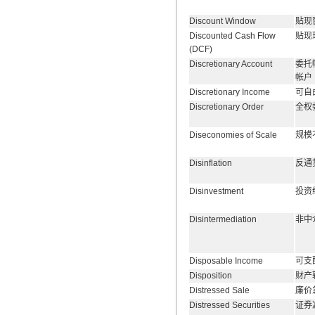
Discount Window
贴现
Discounted Cash Flow
贴现
(DCF)
Discretionary Account
委托
帐户
Discretionary Income
可自
Discretionary Order
全权
Diseconomies of Scale
规模
Disinflation
反通
Disinvestment
投资
Disintermediation
非中
Disposable Income
可支
Disposition
财产
Distressed Sale
廉价
Distressed Securities
证券