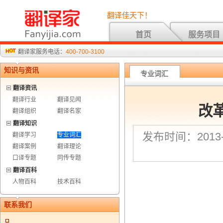
翻译佳天下！
首页
服务项目
翻译家服务电话：
400-700-3100
知识与资讯
专业词汇
翻译资讯
翻译行业
翻译见闻
改
翻译组织
翻译名家
翻译知识
发布时间：2013-9
翻译学习
专业词汇
翻译案例
翻译理论
口译专题
同传专题
翻译百科
人物百科
技术百科
联系我们