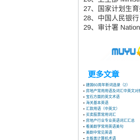
27、国家计划生育委员会 
28、中国人民银行 The 
29、审计署 National 
更多文章
建国60周年新词选录（2）
房地产常用用语及词汇中英文对
宝石方面的英文术语
海关基本英语
汇款用语（中英文）
买卖股票常用词汇
房地产行业专业英语词汇汇总
看美剧学常用英语美句
美剧中常见英语
主板类计算机术语