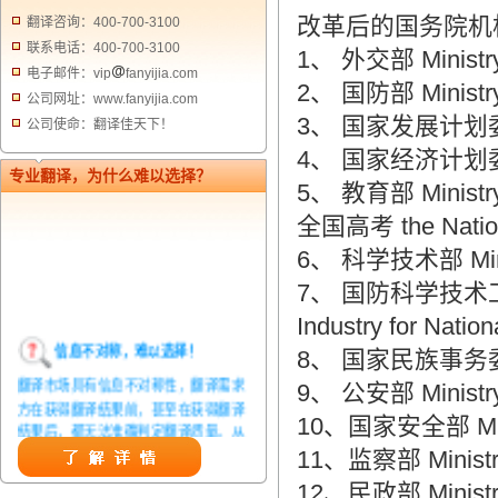
改革后的国务院机
翻译咨询：400-700-3100
联系电话：400-700-3100
1、 外交部 Ministry o
电子邮件：vip
fanyijia.com
2、 国防部 Ministry 
公司网址：www.fanyijia.com
3、 国家发展计划委员会 S
公司使命：翻译佳天下！
4、 国家经济计划委员会 
专业翻译，为什么难以选择？
5、 教育部 Ministry 
全国高考 the Nationa
6、 科学技术部 Minist
7、 国防科学技术工业委员
Industry for Natio
信息不对称，难以选择！
8、 国家民族事务委员会 S
翻译市场具有信息不对称性，翻译需求
9、 公安部 Ministry o
方在获得翻译结果前，甚至在获得翻译
10、国家安全部 Minist
结果后，都无法准确判定翻译质量。从
而给劣质翻译者提供了一定生存条件，
11、监察部 Ministry 
造成翻译市场鱼龙混杂，难以选择。
12、民政部 Ministry o