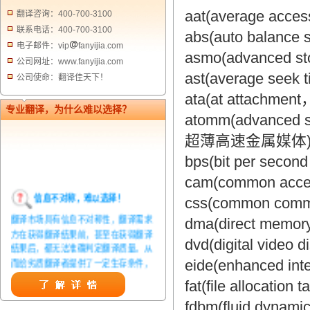
aat(average ac
翻译咨询：400-700-3100
联系电话：400-700-3100
abs(auto bala
电子邮件：vip
fanyijia.com
asmo(advanced 
公司网址：www.fanyijia.com
ast(average se
公司使命：翻译佳天下！
ata(at attachme
专业翻译，为什么难以选择？
atomm(advanced s
超薄高速金属媒体
bps(bit per seco
cam(common ac
信息不对称，难以选择！
css(common co
翻译市场具有信息不对称性，翻译需求
dma(direct me
方在获得翻译结果前，甚至在获得翻译
dvd(digital vi
结果后，都无法准确判定翻译质量。从
而给劣质翻译者提供了一定生存条件，
eide(enhanced 
造成翻译市场鱼龙混杂，难以选择。
fat(file allocat
翻译家，值得信赖！
fdbm(fluid dyna