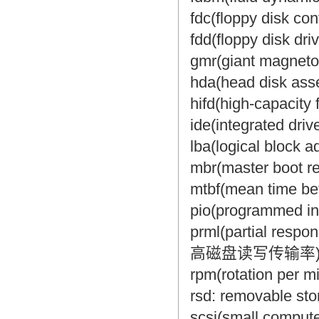
翻译家是经过时间考验和市场选择的优
fdc(floppy dis
秀翻译供应商，其翻译品质得到了客户
fdd(floppy disk
的认可和推崇，翻译质量更有保障，无
愧于翻译家的称号！
gmr(giant magne
hda(head disk 
hifd(high-capaci
ide(integrated 
lba(logical blo
mbr(master boo
mtbf(mean time 
pio(programme
prml(partial 
高磁盘读写传输率
rpm(rotation per
rsd: removable 
scsi(small com