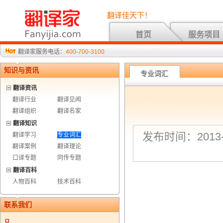
翻译佳天下！
首页
服务项目
翻译家服务电话：
400-700-3100
知识与资讯
专业词汇
翻译资讯
翻译行业
翻译见闻
翻译组织
翻译名家
翻译知识
发布时间：2013-9
翻译学习
专业词汇
翻译案例
翻译理论
口译专题
同传专题
翻译百科
人物百科
技术百科
联系我们