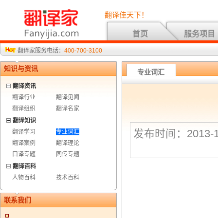
翻译佳天下！
首页
服务项目
翻译家服务电话：
400-700-3100
知识与资讯
专业词汇
翻译资讯
翻译行业
翻译见闻
翻译组织
翻译名家
翻译知识
发布时间：2013-1
翻译学习
专业词汇
翻译案例
翻译理论
口译专题
同传专题
翻译百科
人物百科
技术百科
联系我们