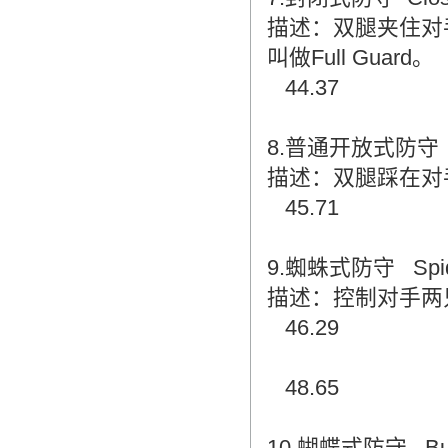
描述：双腿夹住对
叫做Full Guard。
44.37
8.普通开放式防守 No
描述：双腿踩在对
45.71
9.蜘蛛式防守 Spide
描述：控制对手两只
46.29
48.65
10.蝴蝶式防守 Butte