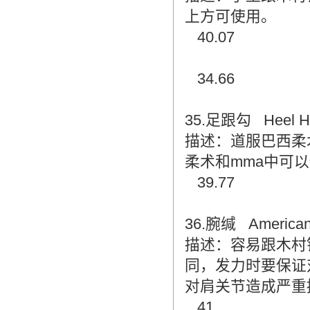
上方可使用。
40.07
34.66
35.足跟勾 Heel H
描述：道服巴西柔
柔术和mma中可
39.77
36.腕缄 America
描述：容易跟木村
同，发力时要保证
对肩关节造成严重
41