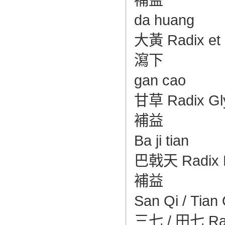
da huang
大黃 Radix et 
瀉下
gan cao
甘草 Radix Glycy
補益
Ba ji tian
巴戟天 Radix Mor
補益
San Qi / Tian 
三七 / 田七 Radi