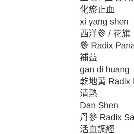
化瘀止血
xi yang shen
西洋參 / 花旗
參 Radix Panac
補益
gan di huang
乾地黃 Radix Re
清熱
Dan Shen
丹參 Radix Salvi
活血調經