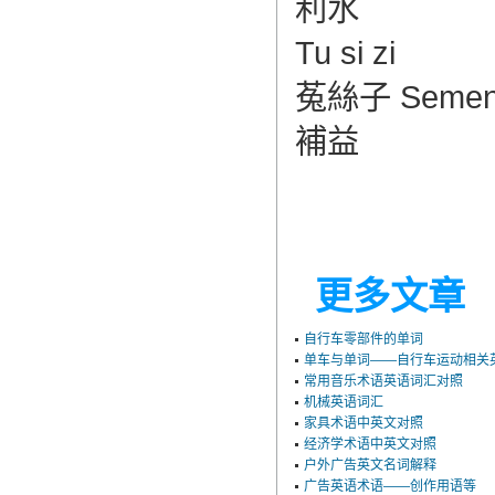
利水
Tu si zi
菟絲子 Semen Cu
補益
更多文章
自行车零部件的单词
单车与单词——自行车运动相关
常用音乐术语英语词汇对照
机械英语词汇
家具术语中英文对照
经济学术语中英文对照
户外广告英文名词解释
广告英语术语——创作用语等