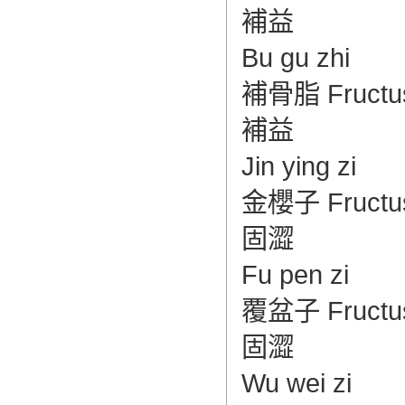
補益
Bu gu zhi
補骨脂 Fructus P
補益
Jin ying zi
金櫻子 Fructus 
固澀
Fu pen zi
覆盆子 Fructus R
固澀
Wu wei zi