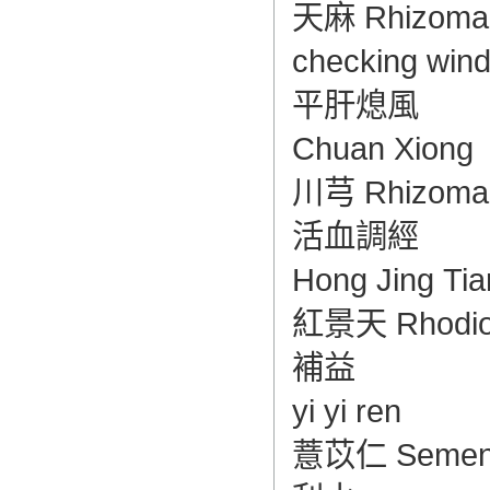
天麻 Rhizoma Ga
checking win
平肝熄風
Chuan Xiong
川芎 Rhizoma Li
活血調經
Hong Jing Tia
紅景天 Rhodiola 
補益
yi yi ren
薏苡仁 Semen Coi