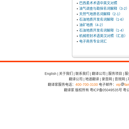
巴西柔术术语中英文对照
油气调查与勘探名词解释（3-2
天然气地质名词解释（2-1）
石油地质开发名词解释（1-6）
油矿地质（4-2）
石油地质开发名词解释（1-4）
机械密封术语英汉对照（汇总）
电子商务专业词汇
English
|
关于我们
|
联系我们
|
翻译公司
|
服务项目
|
服
翻译公司
|
地道翻译
|
录音网
|
音效网
|
翻译家服务电话：
400-700-3100
电子邮件：
vip
fan
翻译家 版权所有
粤ICP备05049535号
粤公