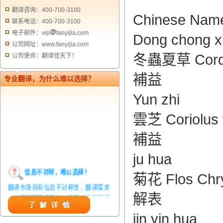
翻译咨询：400-700-3100
Chinese Name
联系电话：400-700-3100
电子邮件：vip
fanyijia.com
Dong chong x
公司网址：www.fanyijia.com
冬蟲夏草 Cordycep
公司使命：翻译佳天下！
補益
专业翻译，为什么难以选择？
Yun zhi
雲芝 Coriolus ve
補益
ju hua
信息不对称，难以选择！
菊花 Flos Chry
翻译市场具有信息不对称性，翻译需求
方在获得翻译结果前，甚至在获得翻译
解表
结果后，都无法准确判定翻译质量。从
jin yin hua
而给劣质翻译者提供了一定生存条件，