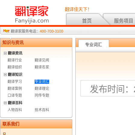
翻译佳天下！
首页
服务项目
翻译家服务电话：
400-700-3100
知识与资讯
专业词汇
翻译资讯
翻译行业
翻译见闻
翻译组织
翻译名家
翻译知识
翻译学习
专业词汇
发布时间：20
翻译案例
翻译理论
口译专题
同传专题
翻译百科
人物百科
技术百科
联系我们