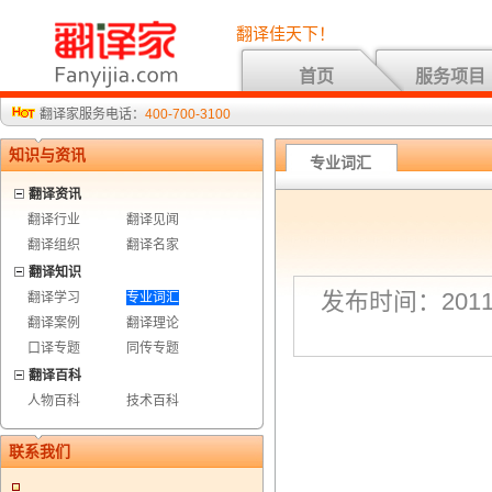
翻译佳天下！
首页
服务项目
翻译家服务电话：
400-700-3100
知识与资讯
专业词汇
翻译资讯
翻译行业
翻译见闻
翻译组织
翻译名家
翻译知识
发布时间：2011-
翻译学习
专业词汇
翻译案例
翻译理论
口译专题
同传专题
翻译百科
人物百科
技术百科
联系我们