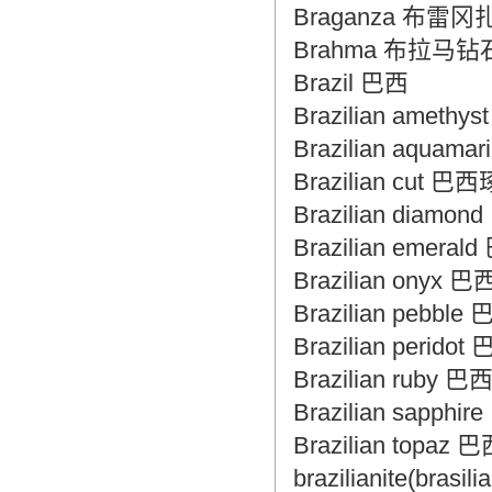
Braganza 布雷冈
Brahma 布拉马钻
Brazil 巴西
Brazilian ameth
Brazilian aqua
Brazilian cut 巴
Brazilian diam
Brazilian eme
Brazilian ony
Brazilian pebb
Brazilian perid
Brazilian ruby
Brazilian sapph
Brazilian topa
brazilianite(bras