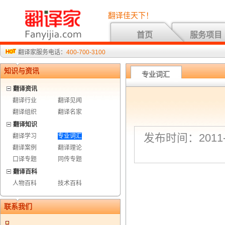
翻译佳天下！
首页
服务项目
翻译家服务电话：
400-700-3100
知识与资讯
专业词汇
翻译资讯
翻译行业
翻译见闻
翻译组织
翻译名家
翻译知识
发布时间：2011-7
翻译学习
专业词汇
翻译案例
翻译理论
口译专题
同传专题
翻译百科
人物百科
技术百科
联系我们