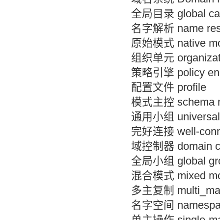
全局目录 global c
名字解析 name reso
原始模式 native m
组织单元 organizat
策略引擎 policy en
配置文件 profile
模式主控 schema m
通用小组 universal
完好连接 well-conn
域控制器 domain con
全局小组 global gr
混合模式 mixed m
多主复制 multi_maste
名字空间 namespa
单主操作 single-mas