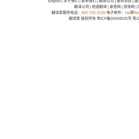
English
|
关于我们
|
联系我们
|
翻译公司
|
服务项目
|
服
翻译公司
|
地道翻译
|
录音网
|
音效网
|
翻译家服务电话：
400-700-3100
电子邮件：
vip
fan
翻译家 版权所有
粤ICP备05049535号
粤公