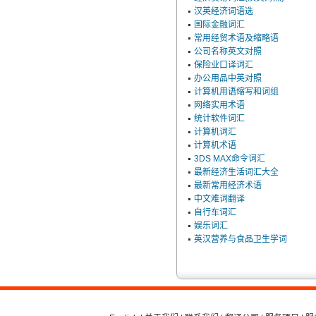
汉英经济词语选
国际金融词汇
常用经贸术语及缩略语
公司名称英文对照
保险业口译词汇
办公用品中英对照
计算机用语缩写和词组
网络实用术语
统计软件词汇
计算机词汇
计算机术语
3DS MAX命令词汇
最新经济生活词汇大全
最新常用经济术语
中文难词翻译
自行车词汇
娱乐词汇
英汉营养与食品卫生学词