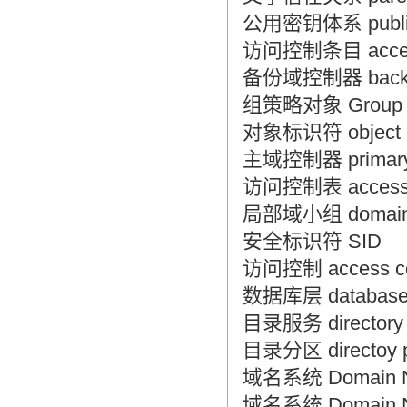
翻译家，值得信赖！
公用密钥体系 public 
访问控制条目 access
翻译家是经过时间考验和市场选择的优
秀翻译供应商，其翻译品质得到了客户
备份域控制器 backup
的认可和推崇，翻译质量更有保障，无
组策略对象 Group P
愧于翻译家的称号！
对象标识符 object id
主域控制器 primary 
访问控制表 access c
局部域小组 domain l
安全标识符 SID
访问控制 access co
数据库层 database 
目录服务 directory 
目录分区 directoy pa
域名系统 Domain 
域名系统 Domain N