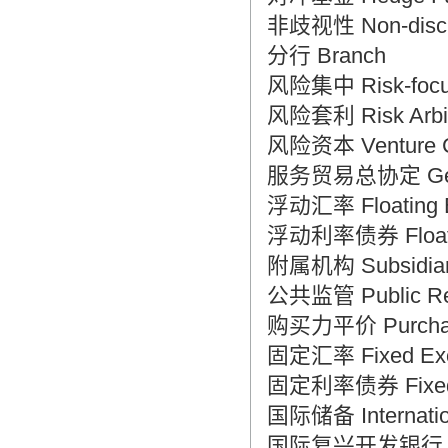
非歧视性 Non-discri
翻译家是经过时间考验和市场选择的优
秀翻译供应商，其翻译品质得到了客户
分行 Branch
的认可和推崇，翻译质量更有保障，无
风险集中 Risk-foc
愧于翻译家的称号！
风险套利 Risk Arbi
风险资本 Venture C
服务贸易总协定 General
浮动汇率 Floating 
浮动利率债券 Floatin
附属机构 Subsidia
公共监管 Public Reg
购买力平价 Purchasi
固定汇率 Fixed Exc
固定利率债券 Fixed-
国际储备 Internatio
国际复兴开发银行 Intern