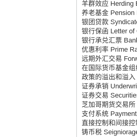
羊群效应 Herding B
养老基金 Pension 
银团贷款 Syndicate
银行保函 Letter of 
银行承兑汇票 Bank Ac
优惠利率 Prime Ra
远期外汇交易 Forward 
在国际货币基金组织的储备
政策的溢出和溢入 Poli
证券承销 Underwritin
证券交易 Securities
芝加哥期货交易所 Chic
支付系统 Payment 
直接控制和间接控制 Direc
铸币税 Seigniorag