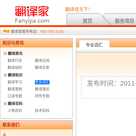
翻译佳天下！
首页
服务项目
翻译家服务电话：
400-700-3100
知识与资讯
专业词汇
翻译资讯
翻译行业
翻译见闻
翻译组织
翻译名家
翻译知识
发布时间：2011-7
翻译学习
专业词汇
翻译案例
翻译理论
口译专题
同传专题
翻译百科
人物百科
技术百科
联系我们