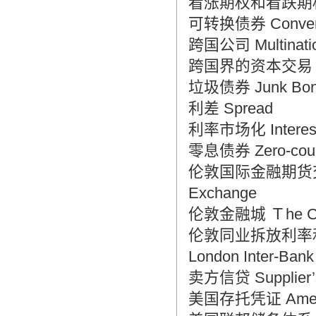
看涨期权和看跌期权 Call
可转换债券 Converti
跨国公司 Multination
跨国界的资本交易 Cross
垃圾债券 Junk Bon
利差 Spread
利率市场化 Interest R
零息债券 Zero-cou
伦敦国际金融期货交易所 Lo
Exchange
伦敦金融城 Ｔhe Ci
伦敦同业拆放利率和拆入利率
London Inter-Bank
卖方信贷 Supplier’s
美国存托凭证 America