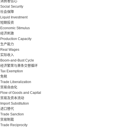
消费者信心
Social Security
社会保障
Liquid Investment
短期投资
Economic Stimulus
经济刺激
Production Capacity
生产能力
Real Wages
实际收入
Boom-and-Bust Cycle
经济繁荣与萧条交替循环
Tax Exemption
免税
Trade Liberalization
贸易自由化
Flow of Goods and Capital
贸易及资本流动
Import Substitution
进口替代
Trade Sanction
贸易制裁
Trade Reciprocity