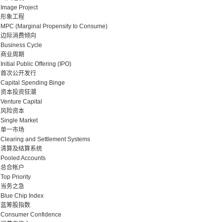
Image Project
形象工程
MPC (Marginal Propensity to Consume)
边际消费倾向
Business Cycle
商业周期
Initial Public Offering (IPO)
首次公开发行
Capital Spending Binge
资本投资狂潮
Venture Capital
风险资本
Single Market
单一市场
Clearing and Settlement Systems
清算及结算系统
Pooled Accounts
总合帐户
Top Priority
当务之急
Blue Chip Index
蓝筹股指数
Consumer Confidence