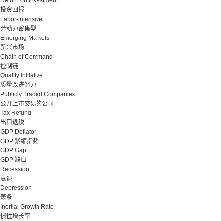
Return on Investment
投资回报
Labor-intensive
劳动力密集型
Emerging Markets
新兴市场
Chain of Command
控制链
Quality Initiative
质量改进努力
Publicly Traded Companies
公开上市交易的公司
Tax Refund
出口退税
GDP Deflator
GDP 紧缩指数
GDP Gap
GDP 缺口
Recession
衰退
Depression
萧条
Inertial Growth Rate
惯性增长率