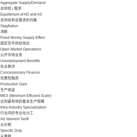
Aggregate Supply/Demand
总供给 / 需求
Equilibrium of AD and AS
总供给和总需求的均衡
Stagflation
滞胀
Fixed Money-Supply Effect
固定货币供给效应
Open-Market Operations
公开市场业务
Unemployment Benefits
失业救济
Concessionary Finance
优惠性融资
Production Gain
生产收益
MES (Minimum Efficient Scale)
达到最有效的基本生产规模
Intra-Industry Specialization
行业内的专业化分工
Ad Valorem Tariff
从价税
Specific Duty
从量税