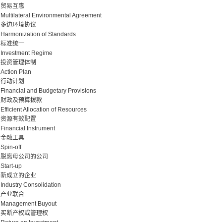
贸易互惠
Multilateral Environmental Agreement
多边环境协议
Harmonization of Standards
标准统一
Investment Regime
投资管理体制
Action Plan
行动计划
Financial and Budgetary Provisions
财政及预算拨款
Efficient Allocation of Resources
资源有效配置
Financial Instrument
金融工具
Spin-off
脱离母公司的公司
Start-up
新成立的企业
Industry Consolidation
产业联合
Management Buyout
买断产权或管理权