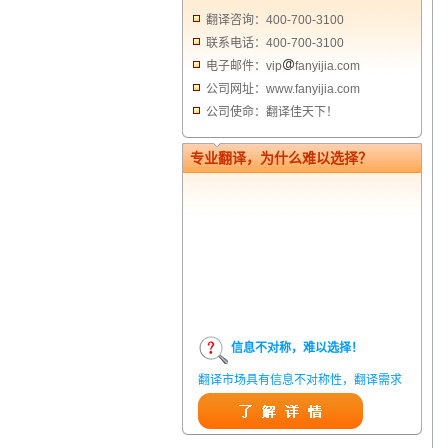
翻译咨询：400-700-3100
联系电话：400-700-3100
电子邮件：vip
fanyijia.com
公司网址：www.fanyijia.com
公司使命：翻译佳天下！
专业翻译，为什么难以选择？
信息不对称，难以选择！
翻译市场具有信息不对称性，翻译需求
方在获得翻译结果前，甚至在获得翻译
结果后，都无法准确判定翻译质量。从
而给劣质翻译者提供了一定生存条件，