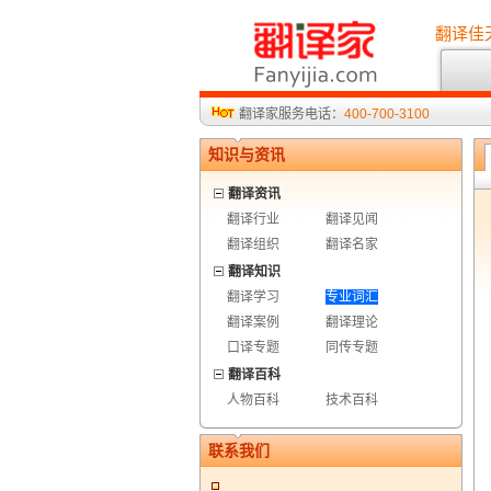
翻译佳
翻译家服务电话：
400-700-3100
知识与资讯
翻译资讯
翻译行业
翻译见闻
翻译组织
翻译名家
翻译知识
翻译学习
专业词汇
翻译案例
翻译理论
口译专题
同传专题
翻译百科
人物百科
技术百科
联系我们