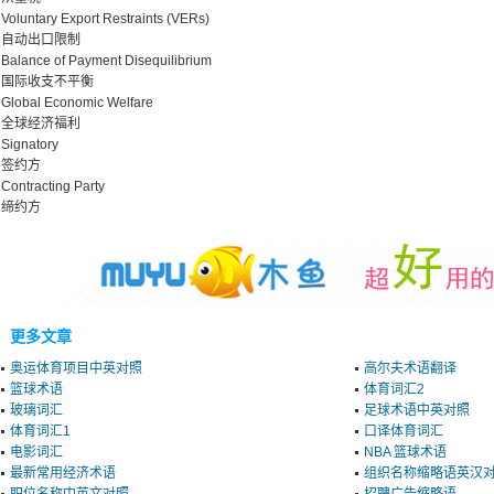
Voluntary Export Restraints (VERs)
自动出口限制
Balance of Payment Disequilibrium
国际收支不平衡
Global Economic Welfare
全球经济福利
Signatory
签约方
Contracting Party
缔约方
更多文章
奥运体育项目中英对照
高尔夫术语翻译
篮球术语
体育词汇2
玻璃词汇
足球术语中英对照
体育词汇1
口译体育词汇
电影词汇
NBA 篮球术语
最新常用经济术语
组织名称缩略语英汉