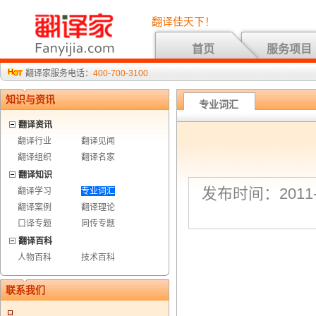
翻译佳天下！
首页
服务项目
翻译家服务电话：
400-700-3100
知识与资讯
专业词汇
翻译资讯
翻译行业
翻译见闻
翻译组织
翻译名家
翻译知识
发布时间：2011-7
翻译学习
专业词汇
翻译案例
翻译理论
口译专题
同传专题
翻译百科
人物百科
技术百科
联系我们