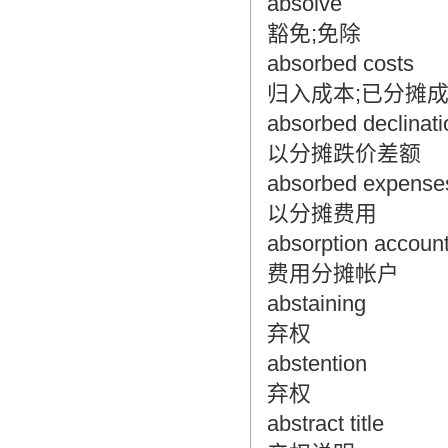
absolve
豁免;免除
absorbed costs
归入成本;已分摊
absorbed declinati
以分摊跌价差额
absorbed expense
以分摊费用
absorption accoun
费用分摊帐户
abstaining
弃权
abstention
弃权
abstract title