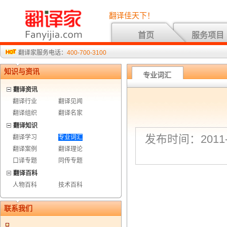
翻译佳天下！
首页
服务项目
翻译家服务电话：
400-700-3100
知识与资讯
专业词汇
翻译资讯
翻译行业
翻译见闻
翻译组织
翻译名家
翻译知识
发布时间：2011-7
翻译学习
专业词汇
翻译案例
翻译理论
口译专题
同传专题
翻译百科
人物百科
技术百科
联系我们