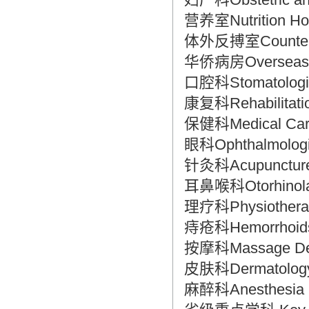
营养室Nutrition Ho
体外反搏室Counter E
华侨病房Overseas 
口腔科Stomatologic
康复科Rehabilitati
保健科Medical Care 
眼科Ophthalmologi
针灸科Acupuncture 
耳鼻喉科Otorhinolar
理疗科Physiothera
痔疮科Hemorrhoids
按摩科Massage De
皮肤科Dermatology
麻醉科Anesthesia 