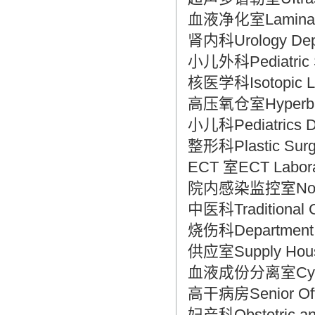
血液净化室Laminar A
肾内科Urology Dep
小儿外科Pediatric 
核医学科Isotopic La
高压氧仓室Hyperbar
小儿科Pediatrics D
整形科Plastic Surg
ECT 室ECT Labora
院内感染监控室Nosocom
中医科Traditional C
烧伤科Department 
供应室Supply Hou
血液成份分离室Cytoph
高干病房Senior Offic
妇产科Obstetric and