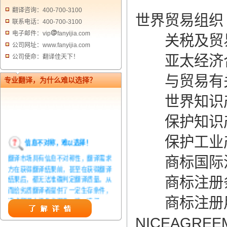
翻译咨询：400-700-3100
世界贸易组织《W
联系电话：400-700-3100
电子邮件：vip
fanyijia.com
关税及贸易总协
公司网址：www.fanyijia.com
亚太经济合作组织
公司使命：翻译佳天下！
与贸易有关的知
专业翻译，为什么难以选择？
世界知识产权组织
保护知识产权联合
保护工业产权巴黎
信息不对称，难以选择！
翻译市场具有信息不对称性，翻译需求
商标国际注册马德
方在获得翻译结果前，甚至在获得翻译
结果后，都无法准确判定翻译质量。从
商标注册条约《T
而给劣质翻译者提供了一定生存条件，
造成翻译市场鱼龙混杂，难以选择。
商标注册用
翻译家，值得信赖！
NICEAGREE