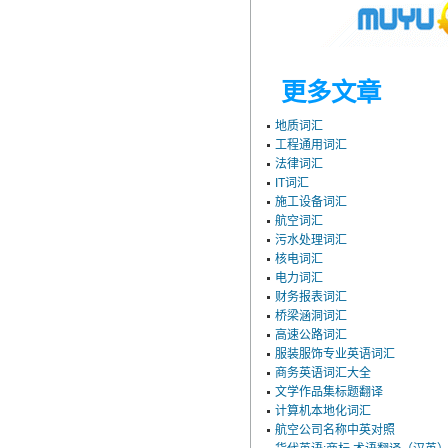
更多文章
地质词汇
工程通用词汇
法律词汇
IT词汇
施工设备词汇
航空词汇
污水处理词汇
核电词汇
电力词汇
财务报表词汇
桥梁涵洞词汇
高速公路词汇
服装服饰专业英语词汇
商务英语词汇大全
文学作品集标题翻译
计算机本地化词汇
航空公司名称中英对照