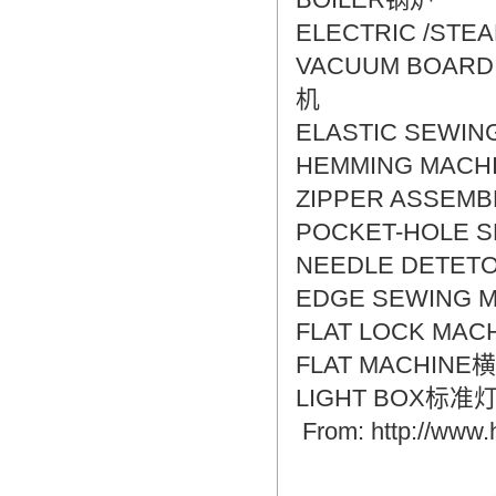
ELECTRIC /ST
VACUUM BOARD
机
ELASTIC SEWI
HEMMING MAC
ZIPPER ASSE
POCKET-HOLE 
NEEDLE DETE
EDGE SEWING
FLAT LOCK MA
FLAT MACHINE
LIGHT BOX标准
From: http://www.