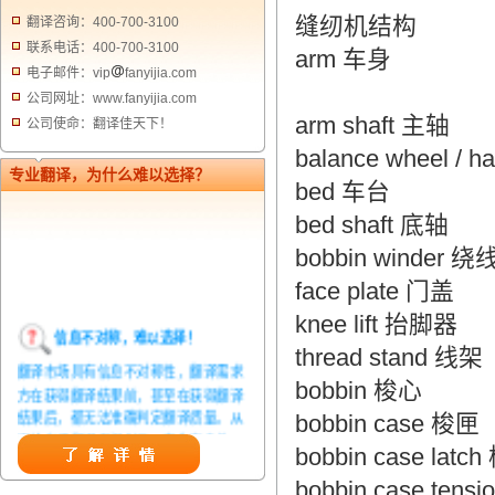
缝纫机结构
翻译咨询：400-700-3100
联系电话：400-700-3100
arm 车身
电子邮件：vip
fanyijia.com
公司网址：www.fanyijia.com
arm shaft 主轴
公司使命：翻译佳天下！
balance wheel / 
专业翻译，为什么难以选择？
bed 车台
bed shaft 底轴
bobbin winder 
face plate 门盖
knee lift 抬脚器
信息不对称，难以选择！
thread stand 线架
翻译市场具有信息不对称性，翻译需求
bobbin 梭心
方在获得翻译结果前，甚至在获得翻译
结果后，都无法准确判定翻译质量。从
bobbin case 梭匣
而给劣质翻译者提供了一定生存条件，
bobbin case lat
造成翻译市场鱼龙混杂，难以选择。
bobbin case tens
翻译家，值得信赖！