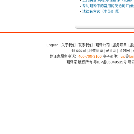
货代英语:商标,术语翻译（汉英
专利翻译中的常用的英语词汇(最
法律名言选（中英对照）
English
|
关于我们
|
联系我们
|
翻译公司
|
服务项目
|
服
翻译公司
|
地道翻译
|
录音网
|
音效网
|
翻译家服务电话：
400-700-3100
电子邮件：
vip
fan
翻译家 版权所有
粤ICP备05049535号
粤公