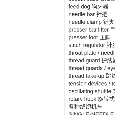
feed dog 狗牙器
翻译家是经过时间考验和市场选择的优
needle bar 针把
秀翻译供应商，其翻译品质得到了客户
的认可和推崇，翻译质量更有保障，无
needle clamp 针夹
愧于翻译家的称号！
presser bar lift
presser foot 压脚
stitch regulato
throat plate / nee
thread guard 护
thread guards / 
thread take-up 
tension devices /
oscillating shut
rotary hook 旋
各种缝纫机车
SINGLE-NEEDL