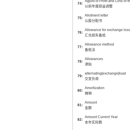
Agjust of Profit and Loss of 
74:
以前年度损益调整
Allotment letter
75:
认股分配书
Allowance for exchange loss
76:
汇兑损失备抵
Allowance method
77:
备抵法
Allowances
78:
津贴
alternating[exchange]load
79:
交变负荷
Amortization
80:
摊销
Amount
81:
金额
Amount Current Year
82:
本年实际数