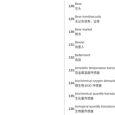
Bear
128:
空头
Bear bond/security
129:
无记名债券，证券
Bear market
130:
熊市
Bearer
131:
持票人
Betterment
132:
改良
bimetallic temperature trans
133:
双金属温度传感器
biochemical oxygen demand 
134:
微生物 BOD 传感器
biochemical quantity transdu
135:
生化量传感器
biological quantity transduce
136:
生物量传感器