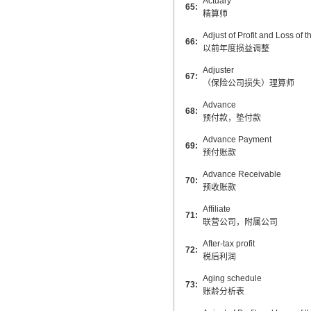
Actuary
65:
精算师
Adjust of Profit and Loss of 
66:
以前年度损益调整
Adjuster
67:
（保险公司损失）理算师
Advance
68:
预付款，垫付款
Advance Payment
69:
预付账款
Advance Receivable
70:
预收账款
Affiliate
71:
联营公司，附属公司
After-tax profit
72:
税后利润
Aging schedule
73:
账龄分析表