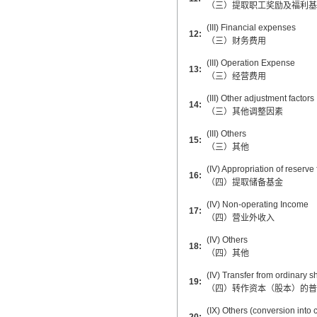
（三）提取职工奖励及福利基
翻译家，值得信赖！
(III) Financial expenses
12:
翻译家是经过时间考验和市场选择的优
（三）财务费用
秀翻译供应商，其翻译品质得到了客户
(III) Operation Expense
的认可和推崇，翻译质量更有保障，无
13:
（三）经营费用
愧于翻译家的称号！
(III) Other adjustment factors
14:
（三）其他调整因素
(III) Others
15:
（三）其他
(IV) Appropriation of reserve
16:
（四）提取储备基金
(IV) Non-operating Income
17:
（四）营业外收入
(IV) Others
18:
（四）其他
(IV) Transfer from ordinary sh
19:
（四）转作资本（股本）的普
(IX) Others (conversion into c