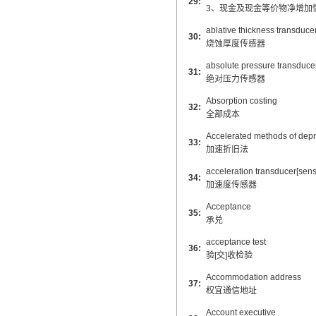
29:
3、现金及现金等价物净增加
ablative thickness transducer
30:
烧蚀厚度传感器
absolute pressure transduce
31:
绝对压力传感器
Absorption costing
32:
全部成本
Accelerated methods of depr
33:
加速折旧法
acceleration transducer[sens
34:
加速度传感器
Acceptance
35:
承兑
acceptance test
36:
验[交]收检验
Accommodation address
37:
权宜通信地址
Account executive