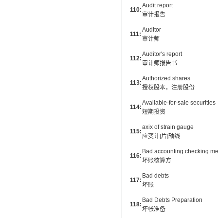
Audit report
110:
审计报告
Auditor
111:
审计师
Auditor's report
112:
审计师报告书
Authorized shares
113:
授权股本，注册股份
Available-for-sale securities
114:
短期投资
axix of strain gauge
115:
应变计[片]轴线
Bad accounting checking m
116:
坏账核算方
Bad debts
117:
坏账
Bad Debts Preparation
118:
坏帐准备