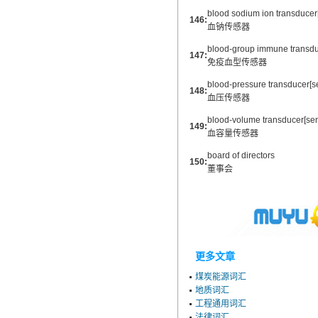
blood sodium ion transducer
146:
血钠传感器
blood-group immune transdu
147:
免疫血型传感器
blood-pressure transducer[s
148:
血压传感器
blood-volume transducer[sen
149:
血容量传感器
board of directors
150:
董事会
更多文章
煤炭能源词汇
地质词汇
工程通用词汇
法律词汇