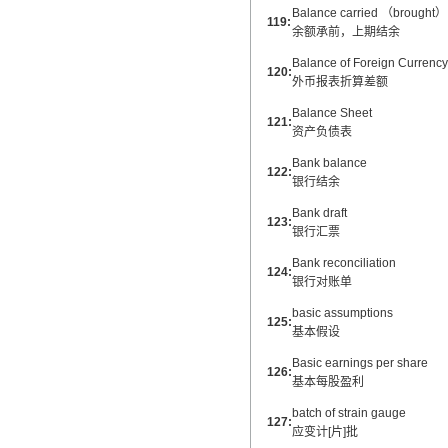
Balance carried （brought）
119:
余额承前，上期结余
Balance of Foreign Currency
120:
外币报表折算差额
Balance Sheet
121:
资产负债表
Bank balance
122:
银行结余
Bank draft
123:
银行汇票
Bank reconciliation
124:
银行对账单
basic assumptions
125:
基本假设
Basic earnings per share
126:
基本每股盈利
batch of strain gauge
127:
应变计[片]批