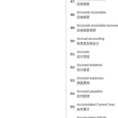
47:
应收账款
Accounts receivable
48:
应收帐款
Accounts receivable turnove
49:
应收账款周转
Accrual accounting
50:
权责发生制会计
Accruals
51:
应计项目
Accrued dividend
52:
应计股息
Accrued expenses
53:
预提费用
Accrued payables
54:
应付款项
Accumulated Current Year
55:
本年累计
Accumulated deficits