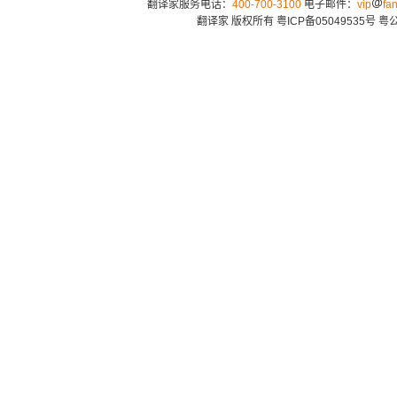
翻译家服务电话：
400-700-3100
电子邮件：
vip
fan
翻译家 版权所有
粤ICP备05049535号
粤公