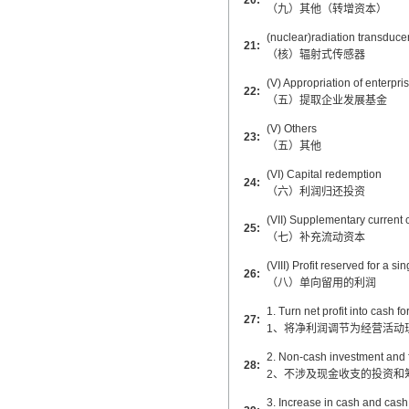
20:
（九）其他（转增资本）
(nuclear)radiation transducer
21:
（核）辐射式传感器
(V) Appropriation of enterpr
22:
（五）提取企业发展基金
(V) Others
23:
（五）其他
(VI) Capital redemption
24:
（六）利润归还投资
(VII) Supplementary current c
25:
（七）补充流动资本
(VIII) Profit reserved for a si
26:
（八）单向留用的利润
1. Turn net profit into cash f
27:
1、将净利润调节为经营活动
2. Non-cash investment and f
28:
2、不涉及现金收支的投资和
3. Increase in cash and cash