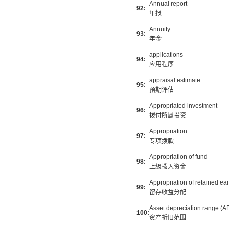
Annual report
92:
年报
Annuity
93:
年金
applications
94:
应用程序
appraisal estimate
95:
预期评估
Appropriated investment
96:
拨付所属投资
Appropriation
97:
专项拨款
Appropriation of fund
98:
上级拨入资金
Appropriation of retained ea
99:
留存收益分配
Asset depreciation range (A
100:
资产折旧范围