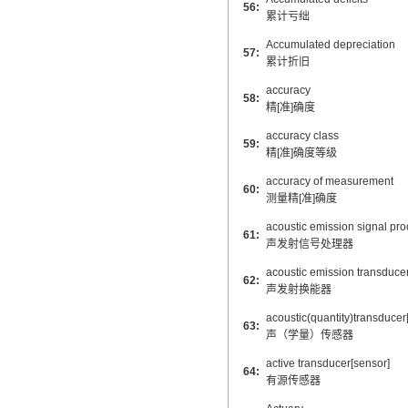
56:
累计亏绌
Accumulated depreciation
57:
累计折旧
accuracy
58:
精[准]确度
accuracy class
59:
精[准]确度等级
accuracy of measurement
60:
测量精[准]确度
acoustic emission signal pro
61:
声发射信号处理器
acoustic emission transduce
62:
声发射换能器
acoustic(quantity)transducer
63:
声（学量）传感器
active transducer[sensor]
64:
有源传感器