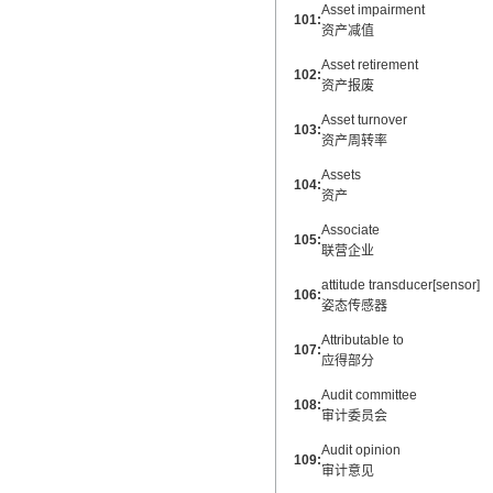
Asset impairment
101:
资产减值
Asset retirement
102:
资产报废
Asset turnover
103:
资产周转率
Assets
104:
资产
Associate
105:
联营企业
attitude transducer[sensor]
106:
姿态传感器
Attributable to
107:
应得部分
Audit committee
108:
审计委员会
Audit opinion
109:
审计意见